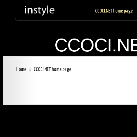
CCOCI.NET home page
CCOCI.NE
Home
»
CCOCI.NET home page